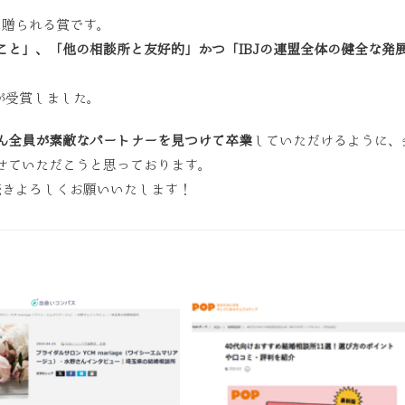
に贈られる賞です。
こと」、「他の相談所と友好的」かつ「IBJの連盟全体の健全な発
が受賞しました。
ん全員が素敵なパートナーを見つけて卒業
していただけるように、
せていただこうと思っております。
き続きよろしくお願いいたします！