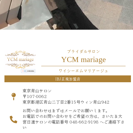
ブライダルサロン
YCM mariage
ワイシーエムマリアージュ
IBJ正規加盟店
東京青山サロン
〒107-0062
東京都港区青山二丁目2番15号ウィン青山942
お問い合わせはまずはメールでお願いします。
お電話でのお問い合わせをご希望の方は、さいたま大
宮日進サロンの電話番号 048-662-9198 へご連絡下さ
い