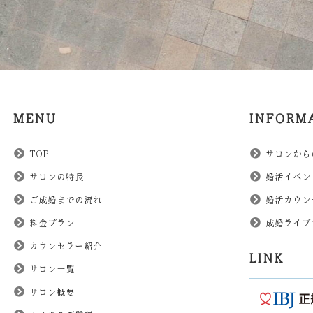
MENU
INFORM
TOP
サロンから
サロンの特長
婚活イベン
ご成婚までの流れ
婚活カウン
料金プラン
成婚ライブ
カウンセラー紹介
LINK
サロン一覧
サロン概要