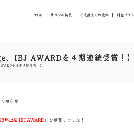
TOP
サロンの特長
ご成婚までの流れ
料金プラ
ge、IBJ AWARDを４期連続受賞！
J AWARDを４期連続受賞！】
のお知らせ
23年上期 IBJ AWARD」
を受賞しました！