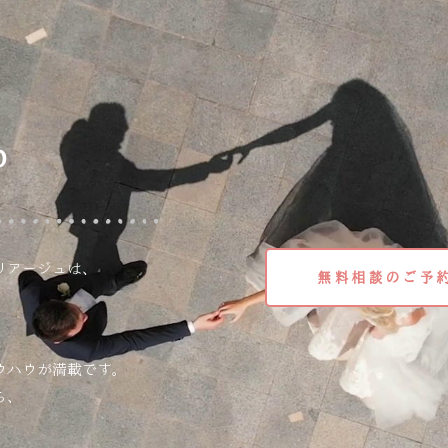
o
リアージュは、
無料相談のご予
ウハウが満載です。
ら、