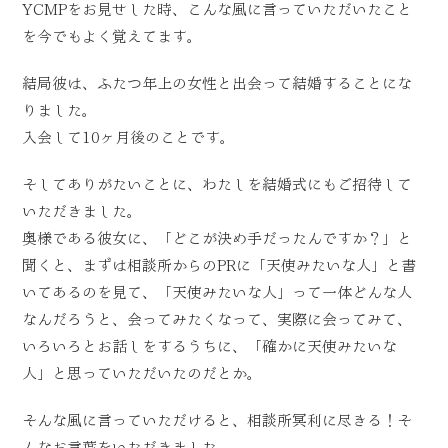
YCMPをお見せした時、こんな風に言っていただいたこと
を今でもよく覚えてます。
結局彼は、ふたつ年上の女性と出会って結婚することにな
りました。
入会して10ヶ月後のことです。
そしてありがたいことに、わたしを結婚式にもご招待して
いただきました。
奥様である彼女に、「どこが決め手だったんですか？」と
聞くと、まずは相談所からのPRに「天使みたいな人」と書
いてあるのを見て、「天使みたいな人」って一体どんな人
なんだろうと、会ってみたくなって、実際に会ってみて、
いろいろとお話しをするうちに、「確かに天使みたいな
人」と思っていただいたのだとか。
そんな風に言っていただけると、相談所冥利に尽きる！そ