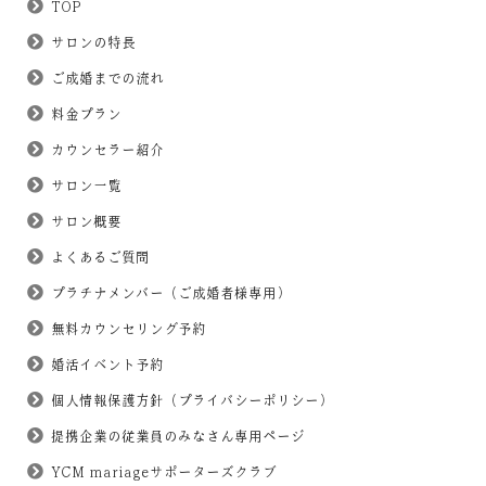
TOP
サロンの特長
ご成婚までの流れ
料金プラン
カウンセラー紹介
サロン一覧
サロン概要
よくあるご質問
プラチナメンバー（ご成婚者様専用）
無料カウンセリング予約
婚活イベント予約
個人情報保護方針（プライバシーポリシー）
提携企業の従業員のみなさん専用ページ
YCM mariageサポーターズクラブ