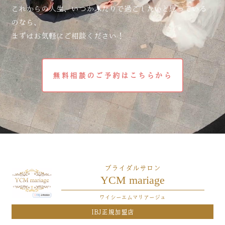
これからの人生、いつかふたりで過ごしたいと思っている
のなら、
まずはお気軽にご相談ください！
無料相談のご予約はこちらから
ブライダルサロン
YCM mariage
ワイシーエムマリアージュ
IBJ正規加盟店