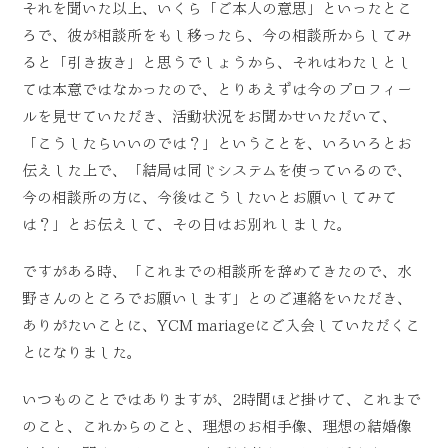
それを聞いた以上、いくら「ご本人の意思」といったとこ
ろで、彼が相談所をもし移ったら、今の相談所からしてみ
ると「引き抜き」と思うでしょうから、それはわたしとし
ては本意ではなかったので、とりあえずは今のプロフィー
ルを見せていただき、活動状況をお聞かせいただいて、
「こうしたらいいのでは？」ということを、いろいろとお
伝えした上で、「結局は同じシステムを使っているので、
今の相談所の方に、今後はこうしたいとお願いしてみて
は？」とお伝えして、その日はお別れしました。
ですがある時、「これまでの相談所を辞めてきたので、水
野さんのところでお願いします」とのご連絡をいただき、
ありがたいことに、YCM mariageにご入会していただくこ
とになりました。
いつものことではありますが、2時間ほど掛けて、これまで
のこと、これからのこと、理想のお相手像、理想の結婚像