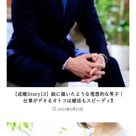
【成婚Story13】絵に描いたような理想的な男子！
仕事がデキるオトコは婚活もスピーディ⁈
2023年5月13日