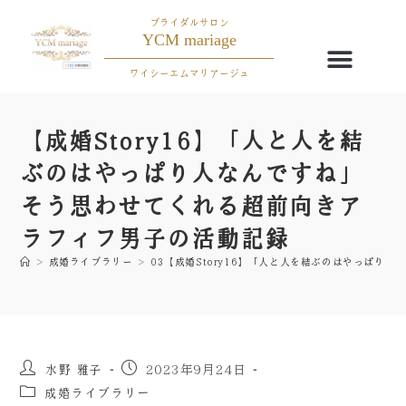
ブライダルサロン
YCM mariage
ワイシーエムマリアージュ
【成婚Story16】「人と人を結
ぶのはやっぱり人なんですね」
そう思わせてくれる超前向きア
ラフィフ男子の活動記録
>
成婚ライブラリー
>
03【成婚Story16】「人と人を結ぶのはやっぱ
水野 雅子
2023年9月24日
成婚ライブラリー