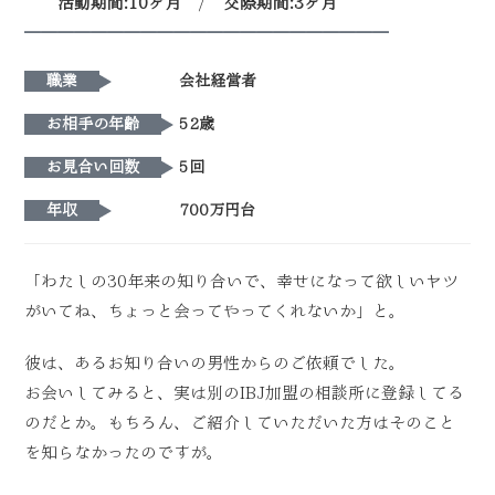
活動期間:10ヶ月
/
交際期間:3ヶ月
━━━━━━━━━━━━━━━━━━━━━━
職業
会社経営者
お相手の年齢
52歳
お見合い回数
5回
年収
700万円台
「わたしの30年来の知り合いで、幸せになって欲しいヤツ
がいてね、ちょっと会ってやってくれないか」と。
彼は、あるお知り合いの男性からのご依頼でした。
お会いしてみると、実は別のIBJ加盟の相談所に登録してる
のだとか。もちろん、ご紹介していただいた方はそのこと
を知らなかったのですが。