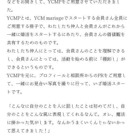
などをお聞きして、YCMPをご用意させていただきまし
た。
YCMPとは、YCM mariageでスタートする会員さん全員に
ご用意する冊子で、わたしたち仲人と会員さんがこれから
一緒に婚活をスタートするにあたり、会員さんの価値観を
共有するためのものです。
わたしたち仲人にとっては、会員さんのことを理解できる
し、会員さんにとっては、活動を始める前に「棚卸し」が
できるというものです。
YCMPを元に、プロフィールと相談所からのPRをご用意し
て、一緒にお見合い写真を撮りに行って、いざ婚活スター
トです。
「こんなに自分のことを人に話したことは初めてだし、自
分のことをこんな風に表現してくれるなんて。オレ、魔法
に掛かった気がします。なんかうまくいくんじゃないかっ
て思えてきました！」