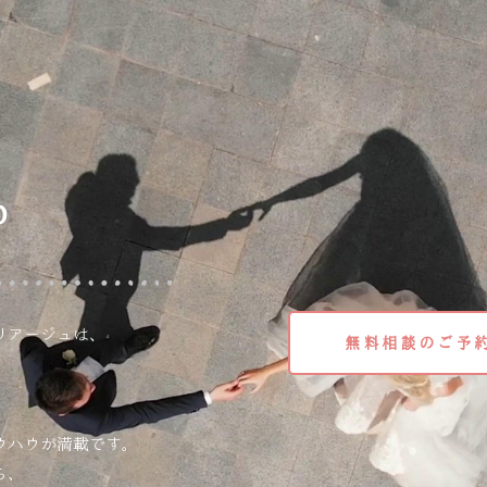
o
リアージュは、
無料相談のご予
ウハウが満載です。
ら、