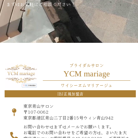
まずはお気軽にご相談ください！
ブライダルサロン
YCM mariage
ワイシーエムマリアージュ
IBJ正規加盟店
東京青山サロン
〒107-0062
東京都港区青山二丁目2番15号ウィン青山942
お問い合わせはまずはメールでお願いします。
お電話でのお問い合わせをご希望の方は、さいたま大