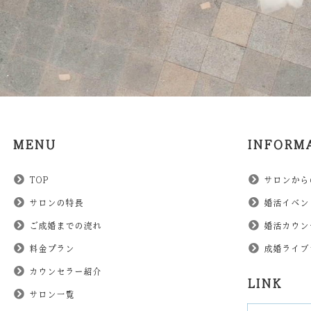
MENU
INFORM
TOP
サロンから
サロンの特長
婚活イベン
ご成婚までの流れ
婚活カウン
料金プラン
成婚ライブ
カウンセラー紹介
LINK
サロン一覧