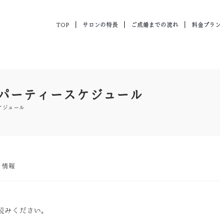
TOP
サロンの特長
ご成婚までの流れ
料金プラ
活パーティースケジュール
ケジュール
ト情報
読みください。