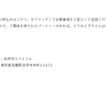
お申込みはコチラ」をクリックして必要事項をご記入して送信くだ
ので、ご興味を持たれたパーティーがあれば、とりあえずすぐにお
：吉祥寺スパイラル
都武蔵野吉祥寺本町2-14-13