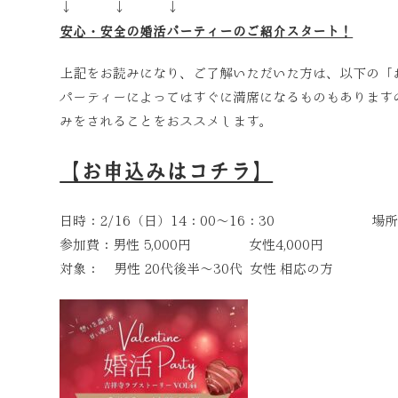
↓ ↓ ↓
安心・安全の婚活パーティーのご紹介スタート！
上記をお読みになり、ご了解いただいた方は、以下の「
パーティーによってはすぐに満席になるものもあります
みをされることをおススメします。
【お申込みはコチラ】
日時：2/16（日）14：00～16：30 場所
参加費：男性 5,000円 女性4,000円 東京
対象： 男性 20代後半～30代 女性 相応の方