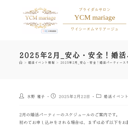
ブライダルサロン
YCM mariage
ワイシーエムマリアージュ
2025年2月_安心・安全！婚
>
婚活イベント情報
>
2025年2月_安心・安全！婚活パーティース
水野 雅子
婚活イベン
2025年2月22日
2月の婚活パーティーのスケジュールのご案内です。
初めてお申し込みをされる場合は、まずは必ず以下をお