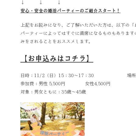
↓ ↓ ↓
安心・安全の婚活パーティーのご紹介スタート！
上記をお読みになり、ご了解いただいた方は、以下の「
パーティーによってはすぐに満席になるものもあります
みをされることをおススメします。
【お申込みはコチラ】
日時：11/2（日）15：30～17：30 場所：ビ
参加費：男性 5,500円 女性4,500円
対象：男女ともに：35歳～45歳