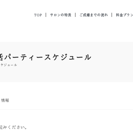
TOP
サロンの特長
ご成婚までの流れ
料金プラ
婚活パーティースケジュール
スケジュール
ト情報
読みください。