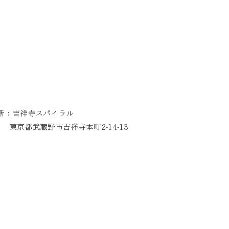
所：吉祥寺スパイラル
都武蔵野市吉祥寺本町2-14-13