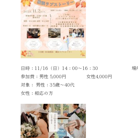
日時：11/16（日）14：00～16：30 場
参加費：男性 5,000円 女性4,000円 東京
対象： 男性：35歳～40代
女性：相応の方