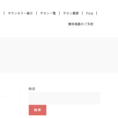
ン
カウンセラー紹介
サロン一覧
サロン概要
FAQ
無料相談のご予約
検索
検索