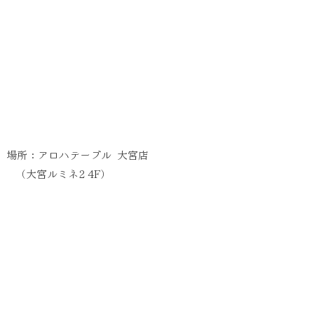
場所：アロハテーブル 大宮店
宮ルミネ2 4F）