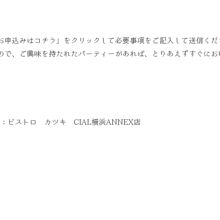
お申込みはコチラ」をクリックして必要事項をご記入して送信くだ
ので、ご興味を持たれたパーティーがあれば、とりあえずすぐにお
ストロ カツキ CIAL横浜ANNEX店