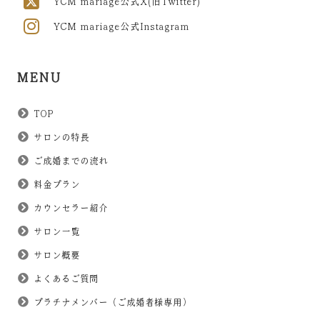
YCM mariage公式X(旧Twitter)
YCM mariage公式Instagram
MENU
TOP
サロンの特長
ご成婚までの流れ
料金プラン
カウンセラー紹介
サロン一覧
サロン概要
よくあるご質問
プラチナメンバー（ご成婚者様専用）