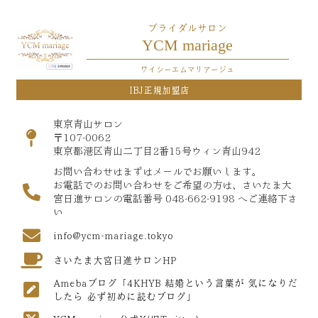
ブライダルサロン
YCM mariage
ワイシーエムマリアージュ
IBJ正規加盟店
東京青山サロン
〒107-0062
東京都港区青山二丁目2番15号ウィン青山942
お問い合わせはまずはメールでお願いします。
お電話でのお問い合わせをご希望の方は、さいたま大
宮日進サロンの電話番号 048-662-9198 へご連絡下さ
い
info@ycm-mariage.tokyo
さいたま大宮日進サロンHP
Amebaブログ「4KHYB 結婚という言葉が 気になりだ
したら 必ず初めに読むブログ」