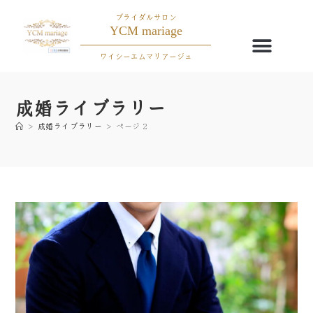
ブライダルサロン
YCM mariage
ワイシーエムマリアージュ
成婚ライブラリー
>
成婚ライブラリー
>
ページ 2