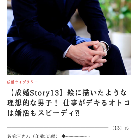
成婚ライブラリー
【成婚Story13】絵に描いたような
理想的な男子！ 仕事がデキるオトコ
は婚活もスピーディ⁈
━━━━━━━━━━━━━━━━━━━━━━ 【13】お
名前:Hさん（年齢:33歳） ◆----------------…